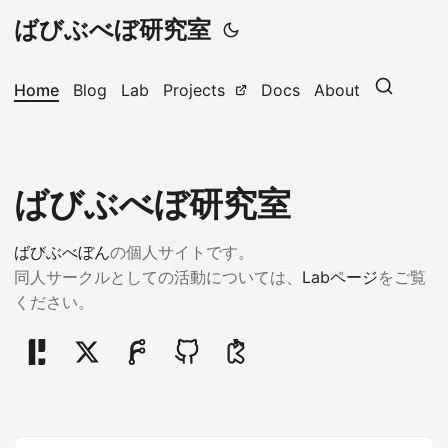
ばびぶべぼ研究室
Home
Blog
Lab
Projects
Docs
About
ばびぶべぼ研究室
ばびぶべぼん
の個人サイトです。
同人サークルとしての活動については、
Labページ
をご覧
ください。