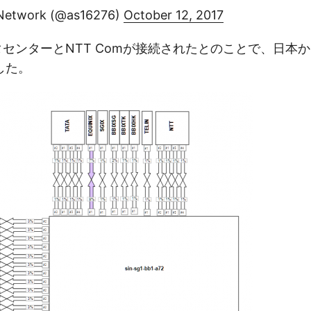
Network (@as16276)
October 12, 2017
eデータセンターとNTT Comが接続されたとのことで、日
した。