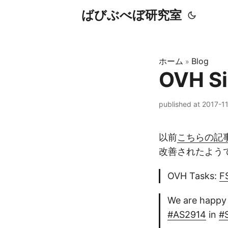
ばびぶべぼ研究室
ホーム
Blog
»
OVH 
published at 2017-1
以前
こちらの記
改善されたよう
OVH Tasks:
F
We are happy
#AS2914
in
#