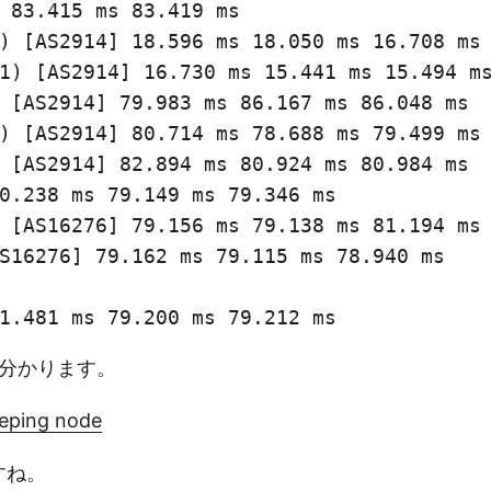
 83.415 ms 83.419 ms

) [AS2914] 18.596 ms 18.050 ms 16.708 ms

1) [AS2914] 16.730 ms 15.441 ms 15.494 ms
 [AS2914] 79.983 ms 86.167 ms 86.048 ms

) [AS2914] 80.714 ms 78.688 ms 79.499 ms

 [AS2914] 82.894 ms 80.924 ms 80.984 ms

0.238 ms 79.149 ms 79.346 ms

 [AS16276] 79.156 ms 79.138 ms 81.194 ms

S16276] 79.162 ms 79.115 ms 78.940 ms

1.481 ms 79.200 ms 79.212 ms
く分かります。
eping node
すね。