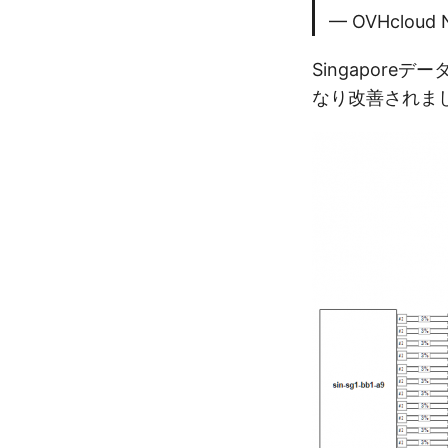
— OVHcloud 
Singapor
なり改善されま