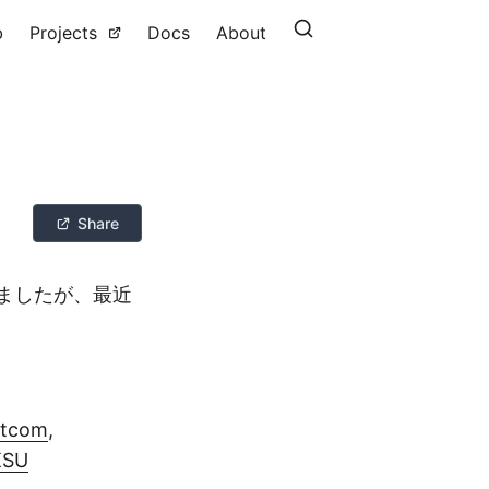
b
Projects
Docs
About
Share
書きましたが、最近
tcom
,
KSU