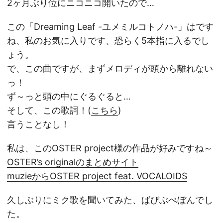
2ヶ月ぶり位にニコニコ開いたので…
この「Dreaming Leaf -ユメミルコトノハ-」はです
ね、私のお気に入りです、恐らく5本指に入るでし
ょう。
で、この曲ですが、まずメロディが頭から離れない
っ！
ず～っと頭の中にぐるぐると…
そして、この歌詞！(
こちら
)
言うことなし！
私は、このOSTER project様の作品が好みですね～
OSTER’s originalのまとめサイト
muzieからOSTER project feat. VOCALOIDS
久しぶりにミク歌を聞いてみた、ばびぶべぼんでし
た。