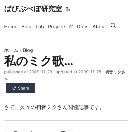
ばびぶべぼ研究室
Home
Blog
Lab
Projects
Docs
About
ホーム
Blog
»
私のミク歌…
published at 2009-11-28
·
updated at 2009-11-28
·
初音ミクさ
ん
Share
さて、久々の初音ミクさん関連記事です。