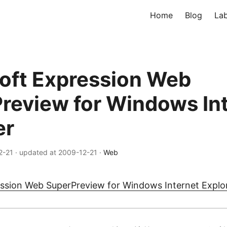
Home
Blog
La
oft Expression Web
review for Windows In
er
2-21
·
updated at 2009-12-21
·
Web
ssion Web SuperPreview for Windows Internet Explo