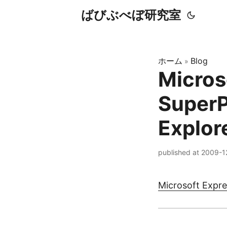
ばびぶべぼ研究室
ホーム
Blog
»
Micros
SuperP
Explor
published at 2009-1
Microsoft Expre