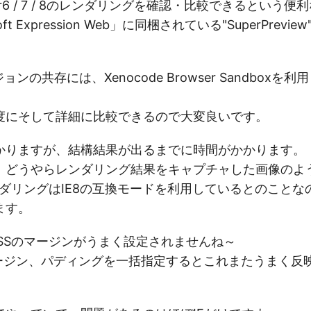
plorer6 / 7 / 8のレンダリングを確認・比較できるとい
ft Expression Web」に同梱されている"SuperPrev
ョンの共存には、Xenocode Browser Sandboxを
度にそして詳細に比較できるので大変良いです。
かりますが、結構結果が出るまでに時間がかかります。
、どうやらレンダリング結果をキャプチャした画像のよ
ンダリングはIE8の互換モードを利用しているとのこと
ます。
CSSのマージンがうまく設定されませんね～
でマージン、パディングを一括指定するとこれまたうまく反