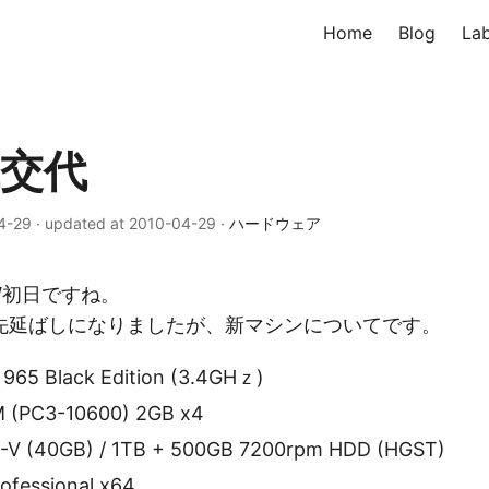
Home
Blog
La
代交代
04-29
·
updated at 2010-04-29
·
ハードウェア
W初日ですね。
先延ばしになりましたが、新マシンについてです。
 965 Black Edition (3.4GHｚ)
(PC3-10600) 2GB x4
5-V (40GB) / 1TB + 500GB 7200rpm HDD (HGST)
ofessional x64