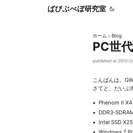
ばびぶべぼ研究室
ホーム
Blog
»
PC世
published at 2010-
こんばんは。G
さてと、だいぶ
Phenom II X4
DDR3-SDRAM 
Intel SSD X2
Windows 7 Pr