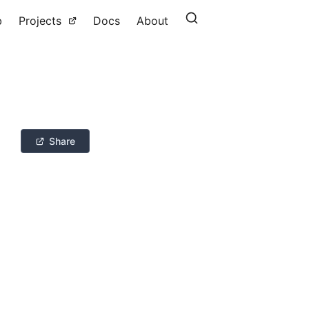
b
Projects
Docs
About
Share