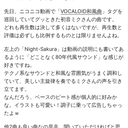
先日、ニコニコ動画で「
VOCALOID和風曲
」タグを
巡回していてグッときた初音ミクさんの曲です。
どれも再生数は決して多くはないですが、再生数と
評価は必ずしも比例するものとは限りませんよね。
左上の「Night-Sakura」は動画の説明にも書いてあ
るように「どことなく80年代風サウンド」な感じが
好きですね。
テクノ系なサウンドと和風な雰囲気がうまく調和し
ていて、美しい主旋律を奏でるミクさんの声を引き
立てます。
なんだろう、ベースのビート感が個人的に好みか
な。イラストも可愛い！調子に乗って広告しちゃっ
たよｗ
他2曲も良い曲なの是非、聞いていただければと思