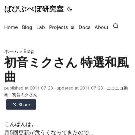
ばびぶべぼ研究室
Home
Blog
Lab
Projects
Docs
About
ホーム
Blog
»
初音ミクさん 特選和風
曲
published at 2011-07-23
·
updated at 2011-07-23
·
ニコニコ動
画
·
初音ミクさん
Share
こんばんは。
月5回更新が危うくなってきたので…