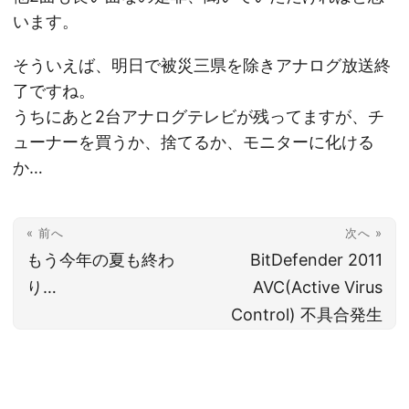
います。
そういえば、明日で被災三県を除きアナログ放送終
了ですね。
うちにあと2台アナログテレビが残ってますが、チ
ューナーを買うか、捨てるか、モニターに化ける
か…
« 前へ
次へ »
もう今年の夏も終わ
BitDefender 2011
り…
AVC(Active Virus
Control) 不具合発生