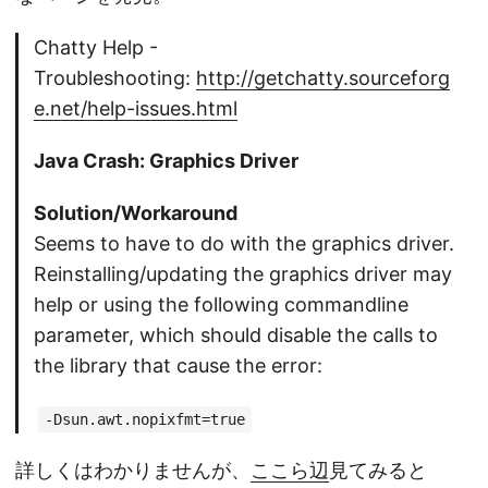
Chatty Help -
Troubleshooting:
http://getchatty.sourceforg
e.net/help-issues.html
Java Crash: Graphics Driver
Solution/Workaround
Seems to have to do with the graphics driver.
Reinstalling/updating the graphics driver may
help or using the following commandline
parameter, which should disable the calls to
the library that cause the error:
-Dsun.awt.nopixfmt=true
詳しくはわかりませんが、
ここら辺
見てみると