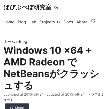
ばびぶべぼ研究室
Home
Blog
Lab
Projects
Docs
About
ホーム
Blog
»
Windows 10 x64 +
AMD Radeon で
NetBeansがクラッシ
ュする
published at 2015-08-24
·
updated at 2015-08-24
·
トラブルシ
ュート
Share