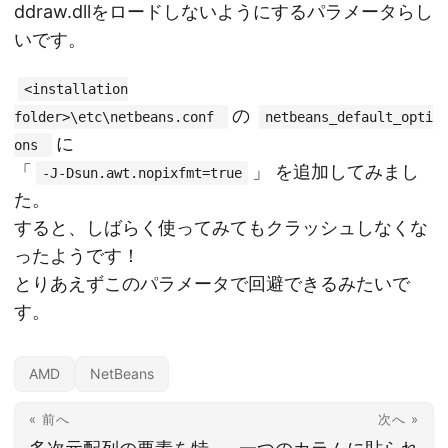
ddraw.dllをロードしないようにするパラメータらし
いです。
<installation
の
folder>\etc\netbeans.conf
netbeans_default_opti
に
ons
「
」 を追加してみまし
-J-Dsun.awt.nopixfmt=true
た。
すると、しばらく使ってみてもクラッシュしなくな
ったようです！
とりあえずこのパラメータで回避できるみたいで
す。
AMD
NetBeans
« 前へ
次へ »