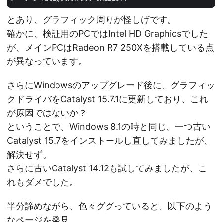
とあり、グラフィック周りが怪しげです。
確かに、検証用のPCではIntel HD Graphicsでした
が、メインPCはRadeon R7 250Xを搭載している点
が異なっています。
さらにWindowsのアップグレード後に、グラフィッ
クドライバをCatalyst 15.7.1に更新しており、これ
が原因ではないか？
ということで、Windows 8.1の時と同じ、一つ古い
Catalyst 15.7をインストールし直してみましたが、
解決せず。
さらに古いCatalyst 14.12も試してみましたが、こ
れもダメでした。
半分諦めながら、色々ググっていると、以下のよう
なページを発見。