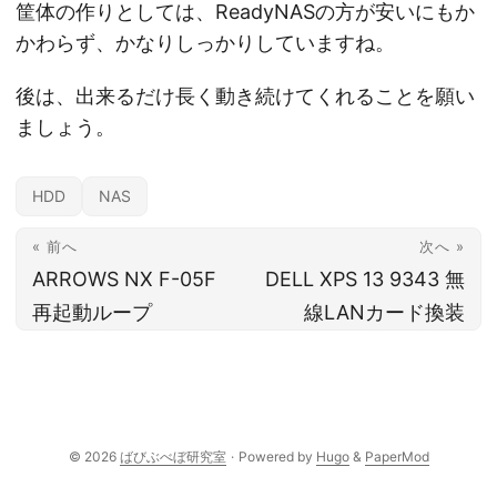
筐体の作りとしては、ReadyNASの方が安いにもか
かわらず、かなりしっかりしていますね。
後は、出来るだけ長く動き続けてくれることを願い
ましょう。
HDD
NAS
« 前へ
次へ »
ARROWS NX F-05F
DELL XPS 13 9343 無
再起動ループ
線LANカード換装
© 2026
ばびぶべぼ研究室
·
Powered by
Hugo
&
PaperMod