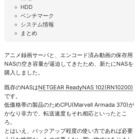
HDD
ベンチマーク
システム情報
まとめ
アニメ録画サーバと、エンコード済み動画の保存用
NASの空き容量が逼迫してきたため、新たにNASを
購入しました。
既存のNASは
NETGEAR ReadyNAS 102(RN10200)
です。
低価格帯の製品のためCPU(Marvell Armada 370)が
かなり非力で、転送速度もそれ相応といったとこ
ろ。
とはいえ、バックアップ程度の使い方であれば必要