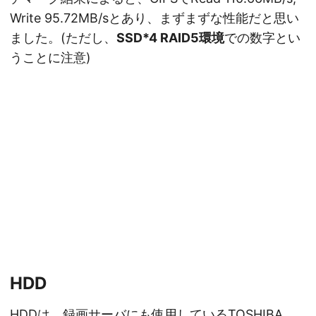
Write 95.72MB/sとあり、まずまずな性能だと思い
ました。(ただし、
SSD*4 RAID5環境
での数字とい
うことに注意)
HDD
HDDは、録画サーバにも使用しているTOSHIBA