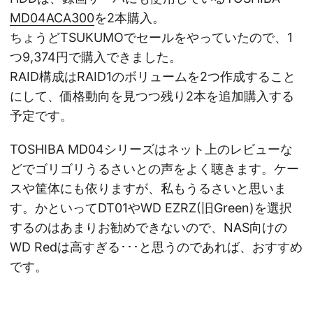
MD04ACA300
を2本購入。
ちょうどTSUKUMOでセールをやっていたので、1
つ9,374円で購入できました。
RAID構成はRAID1のボリュームを2つ作成すること
にして、価格動向を見つつ残り2本を追加購入する
予定です。
TOSHIBA MD04シリーズはネット上のレビューな
どでゴリゴリうるさいとの声をよく聴きます。ケー
スや筐体にも依りますが、私もうるさいと思いま
す。かといってDT01やWD EZRZ(旧Green)を選択
するのはあまりお勧めできないので、NAS向けの
WD Redは高すぎる･･･と思うのであれば、おすすめ
です。