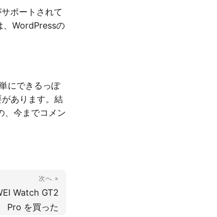
がサポートされて
WordPressの
簡単にできるっぽ
要があります。結
の、今までコメン
次へ »
 Watch GT2
Pro を買った