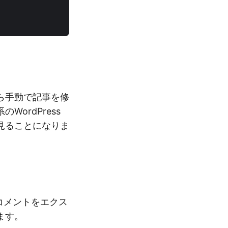
ら手動で記事を修
ordPress
見ることになりま
ンでコメントをエクス
ます。