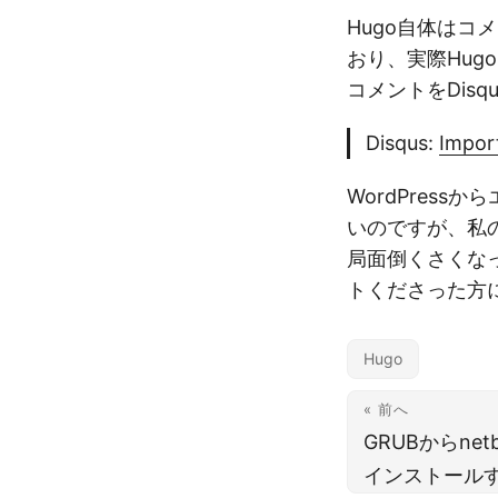
Hugo自体はコ
おり、実際Hugo
コメントをDis
Disqus:
Impor
WordPres
いのですが、私
局面倒くさくな
トくださった方
Hugo
« 前へ
GRUBからnet
インストール