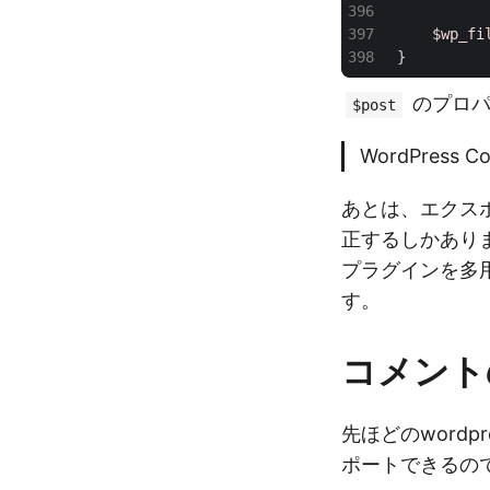
$wp_fi
}
のプロパ
$post
WordPress 
あとは、エクス
正するしかありま
プラグインを多
す。
コメント
先ほどのwordp
ポートできるの