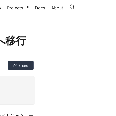
b
Projects
Docs
About
oへ移行
Share
的サイトジェネレー