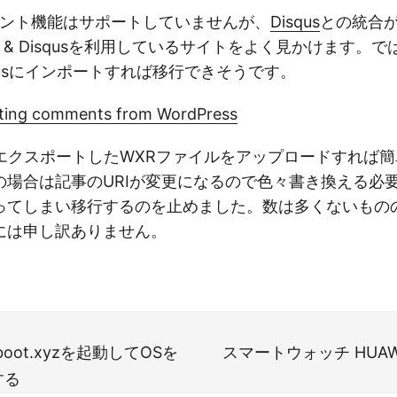
メント機能はサポートしていませんが、
Disqus
との統合
 & Disqusを利用しているサイトをよく見かけます。では、
qusにインポートすれば移行できそうです。
ting comments from WordPress
sからエクスポートしたWXRファイルをアップロードすれば
の場合は記事のURIが変更になるので色々書き換える必
ってしまい移行するのを止めました。数は多くないもの
には申し訳ありません。
boot.xyzを起動してOSを
スマートウォッチ HUAWEI
する